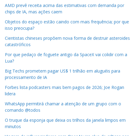
AMD prevê receita acima das estimativas com demanda por
chips de IA, mas ações caem
Objetos do espaço estão caindo com mais frequência; por que
isso preocupa?
Cientistas chineses propõem nova forma de destruir asteroides
catastróficos
Por que pedaço de foguete antigo da SpaceX vai colidir com a
Lua?
Big Techs prometem pagar US$ 1 trilhão em aluguéis para
processamento de IA
Forbes lista podcasters mais bem pagos de 2026; Joe Rogan
lidera
WhatsApp permitirá chamar a atenção de um grupo com o
comando @todos
O truque da esponja que deixa os trilhos da janela limpos em
minutos