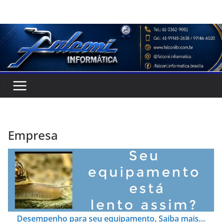
Pular
para
o
conteúdo
Empresa
Desempenho para seu equipamento, Saiba mais…